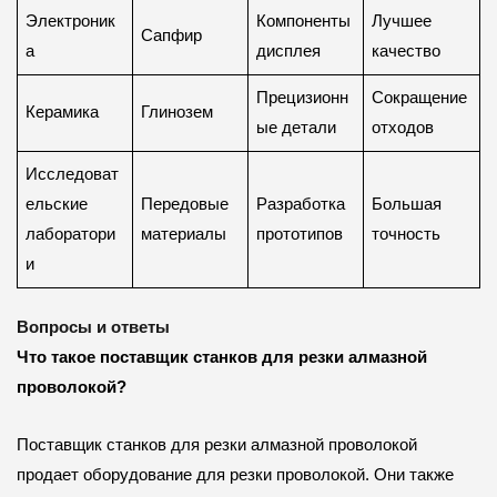
Электроник
Компоненты
Лучшее
Сапфир
а
дисплея
качество
Прецизионн
Сокращение
Керамика
Глинозем
ые детали
отходов
Исследоват
ельские
Передовые
Разработка
Большая
лаборатори
материалы
прототипов
точность
и
Вопросы и ответы
Что такое поставщик станков для резки алмазной
проволокой?
Поставщик станков для резки алмазной проволокой
продает оборудование для резки проволокой. Они также