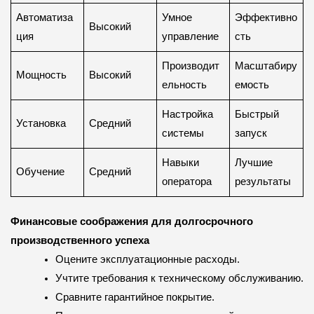
Автоматиза
Умное
Эффективно
Высокий
ция
управление
сть
Производит
Масштабиру
Мощность
Высокий
ельность
емость
Настройка
Быстрый
Установка
Средний
системы
запуск
Навыки
Лучшие
Обучение
Средний
оператора
результаты
Финансовые соображения для долгосрочного
производственного успеха
Оцените эксплуатационные расходы.
Учтите требования к техническому обслуживанию.
Сравните гарантийное покрытие.