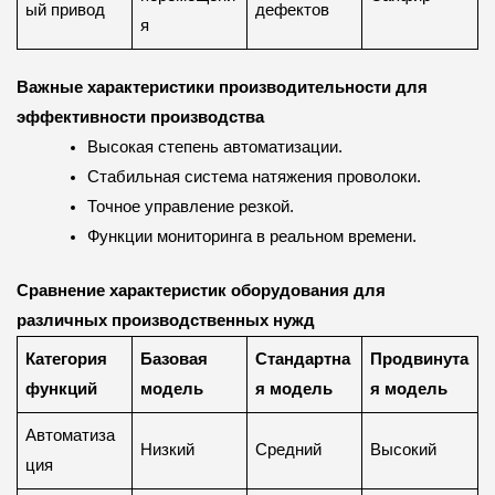
ый привод
дефектов
я
Важные характеристики производительности для
эффективности производства
Высокая степень автоматизации.
Стабильная система натяжения проволоки.
Точное управление резкой.
Функции мониторинга в реальном времени.
Сравнение характеристик оборудования для
различных производственных нужд
Категория
Базовая
Стандартна
Продвинута
функций
модель
я модель
я модель
Автоматиза
Низкий
Средний
Высокий
ция