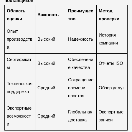
поставщиков
Область
Преимущес
Метод
Важность
оценки
тво
проверки
Опыт
История
производств
Высокий
Надежность
компании
а
Сертификат
Обеспечени
Высокий
Отчеты ISO
ы
е качества
Сокращение
Техническая
Средний
времени
Обзор услуг
поддержка
простоя
Экспортные
Глобальная
Экспортные
возможност
Средний
доставка
записи
и