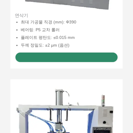
연삭기
최대 가공물 직경 (mm): Φ390
베어링: P5 교차 롤러
플레이트 평탄도: ≤0.015 mm
두께 정밀도: ±2 μm (옵션)
견적 받기