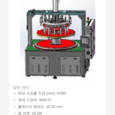
양면 연마
최대 가공물 직경 (mm): Φ480
최대 가공력: 9000 N
플레이트 평탄도: ≤0.02 mm
총 전력: 36 kW