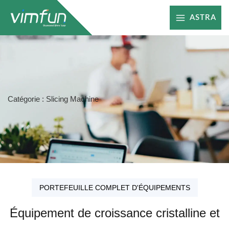
Skip
ASTRA
to
content
Catégorie : Slicing Machine
PORTEFEUILLE COMPLET D'ÉQUIPEMENTS
Équipement de croissance cristalline et