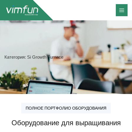
Перейти
к
содержимому
Категория: Si Growth Furnace
ПОЛНОЕ ПОРТФОЛИО ОБОРУДОВАНИЯ
Оборудование для выращивания