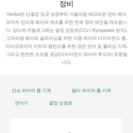
장비
Vimfun은 단결정 잉곳 성장부터 거울처럼 매끄러운 연마 웨이
퍼까지 반도체 웨이퍼 제조를 위한 전체 장비 체인을 제조합니
다. 당사의 카탈로그에는 결정 성장로(CCz / Kyropoulos 방식),
고처리량 웨이퍼 슬라이싱을 위한 다중 와이어 다이아몬드 톱,
마이크로미터 이하의 평탄도를 위한 양면 연마 및 폴리싱 기계,
그리고 완전한 소모품 공급(다이아몬드 와이어 루프)이 포함됩
니다.
단선 와이어 톱 기계
멀티 와이어 톱 기계
연삭기
결정 성장로