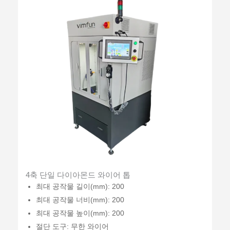
4축 단일 다이아몬드 와이어 톱
최대 공작물 길이(mm): 200
최대 공작물 너비(mm): 200
최대 공작물 높이(mm): 200
절단 도구: 무한 와이어