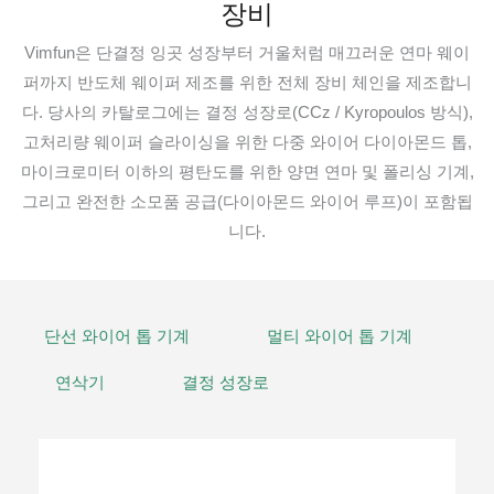
장비
Vimfun은 단결정 잉곳 성장부터 거울처럼 매끄러운 연마 웨이
퍼까지 반도체 웨이퍼 제조를 위한 전체 장비 체인을 제조합니
다. 당사의 카탈로그에는 결정 성장로(CCz / Kyropoulos 방식),
고처리량 웨이퍼 슬라이싱을 위한 다중 와이어 다이아몬드 톱,
마이크로미터 이하의 평탄도를 위한 양면 연마 및 폴리싱 기계,
그리고 완전한 소모품 공급(다이아몬드 와이어 루프)이 포함됩
니다.
단선 와이어 톱 기계
멀티 와이어 톱 기계
연삭기
결정 성장로