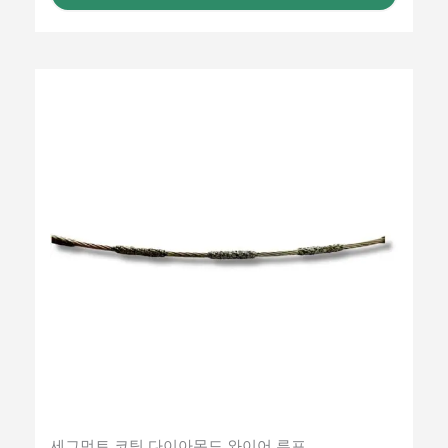
세그먼트 코팅 다이아몬드 와이어 루프